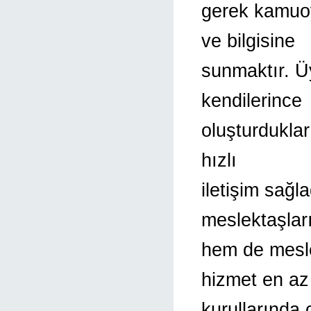
gerek kamuoy
ve bilgisine
sunmaktır. Ü
kendilerince
oluşturduklar
hızlı
iletişim sağla
meslektaşlar
hem de mesle
hizmet en az
kurullarında 