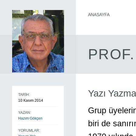
ANASAYFA
PROF.
Yazı Yazma
TARİH:
10 Kasım 2014
Grup üyelerin
YAZAN:
Hazım Gökçen
biri de sanır
YORUMLAR: