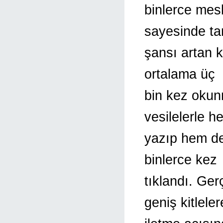
binlerce mes
sayesinde t
şansı artan k
ortalama üç
bin kez okun
vesilelerle 
yazıp hem de
binlerce kez
tıklandı. Ge
geniş kitleler