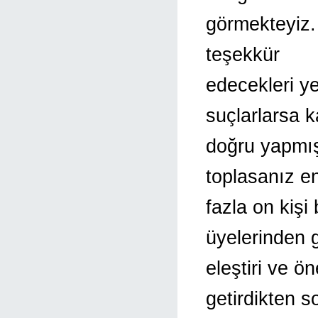
görmekteyiz. 
teşekkür
edecekleri ye
suçlarlarsa 
doğru yapmış
toplasanız e
fazla on kişi
üyelerinden 
eleştiri ve ö
getirdikten s