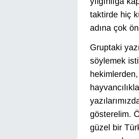
yılgınlığa k
taktirde hiç
adına çok öne
Gruptaki yazış
söylemek ist
hekimlerden, 
hayvancılıkla
yazılarımızd
gösterelim. Ö
güzel bir Tü