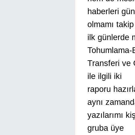
haberleri gü
olmamı takip
ilk günlerde 
Tohumlama-
Transferi ve
ile ilgili iki
raporu hazır
aynı zamand
yazılarımı ki
gruba üye