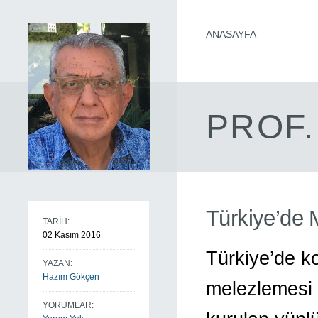
ANASAYFA
PROF.
Türkiye’de M
TARİH:
02 Kasım 2016
Türkiye’de k
YAZAN:
Hazım Gökçen
melezlemesi 
YORUMLAR: