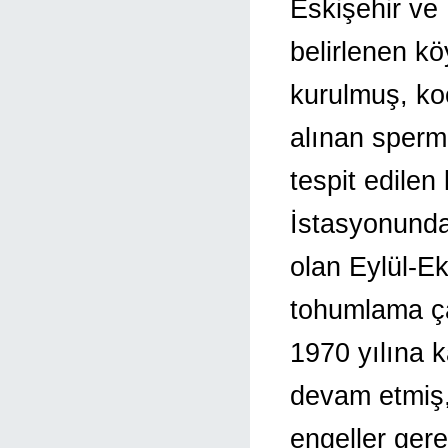
Eskişehir ve 
belirlenen k
kurulmuş, ko
alınan sperma
tespit edilen
İstasyonunda
olan Eylül-Ek
tohumlama ça
1970 yılına k
devam etmiş,
engeller gere