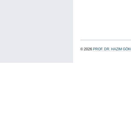
© 2026
PROF. DR. HAZIM GÖ