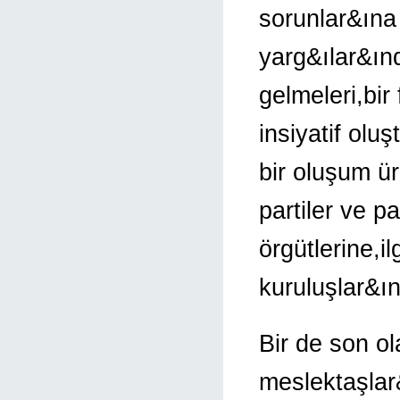
sorunlar&ına
yarg&ılar&ın
gelmeleri,bir 
insiyatif ol
bir oluşum ür
partiler ve 
örgütlerine,i
kuruluşlar&ın
Bir de son o
meslektaşlar