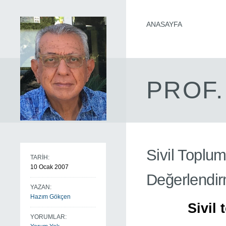
ANASAYFA
PROF.
Sivil Toplu
TARİH:
10 Ocak 2007
Değerlendir
YAZAN:
Hazım Gökçen
Sivil
YORUMLAR: