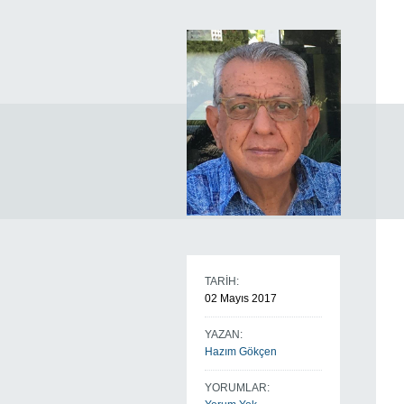
TARİH:
02 Mayıs 2017
YAZAN:
Hazım Gökçen
YORUMLAR: