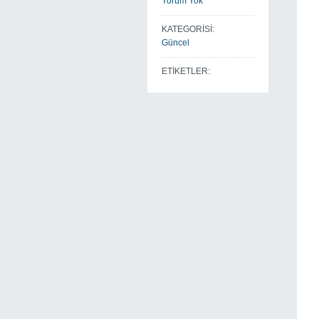
Yorum Yok
KATEGORİSİ:
Güncel
ETİKETLER: