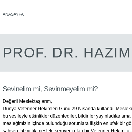
ANASAYFA
PROF. DR. HAZI
Sevinelim mi, Sevinmeyelim mi?
Değerli Meslektaşlarım,
Dünya Veteriner Hekimleri Günü 29 Nisanda kutlandı. Mesleki ö
bu vesileyle etkinlikler düzenlediler, bildiriler yayınladılar a
mesleğimizin içinde bulunduğu sorunlara ilişkin en ufak bir gö
şahsen, 50 yıllık mesleki serüveni olan bir Veteriner Hekimi o