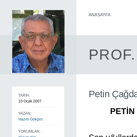
ANASAYFA
PROF.
Petin Çağda
TARİH:
10 Ocak 2007
PETİN
YAZAN:
Hazım Gökçen
YORUMLAR: