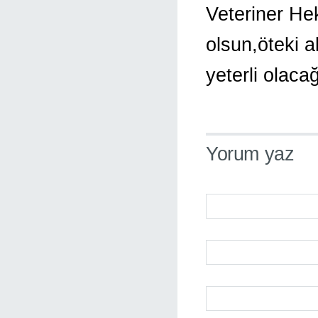
Veteriner Hek
olsun,öteki a
yeterli olac
Yorum yaz