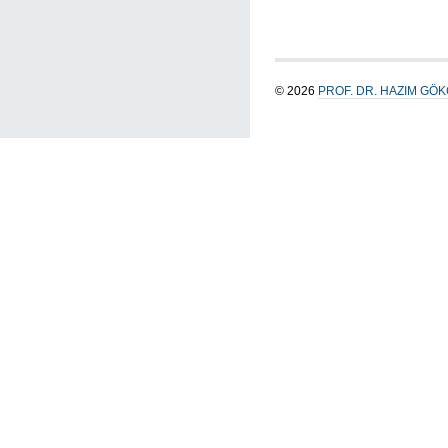
© 2026
PROF. DR. HAZIM GÖ