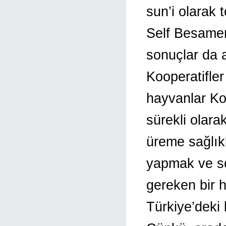
sun’i olarak
Self Besamer 
sonuçlar da 
Kooperatifler
hayvanlar Koo
sürekli olarak
üreme sağlıkl
yapmak ve s
gereken bir h
Türkiye’deki 