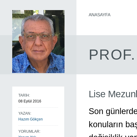
ANASAYFA
PROF.
Lise Mezunl
TARİH:
08 Eylül 2016
Son günlerd
YAZAN:
Hazım Gökçen
konuların ba
YORUMLAR: