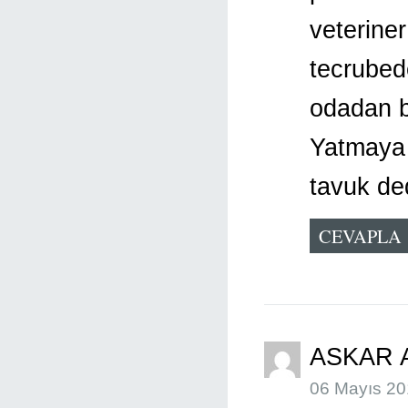
veteriner
tecrubed
odadan b
Yatmaya 
tavuk de
CEVAPLA
ASKAR 
06 Mayıs 20