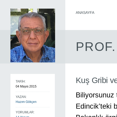
ANASAYFA
PROF.
Kuş Gribi ve
TARİH:
04 Mayıs 2015
Biliyorsunuz
YAZAN:
Hazım Gökçen
Edincik’teki b
YORUMLAR: