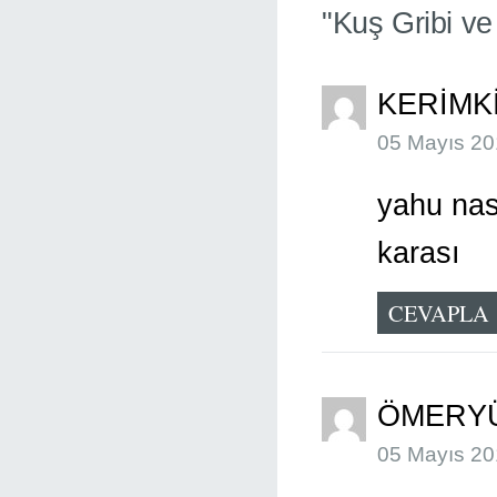
"Kuş Gribi ve
KERIMK
05 Mayıs 20
yahu nas
karası
CEVAPLA
ÖMERY
05 Mayıs 20