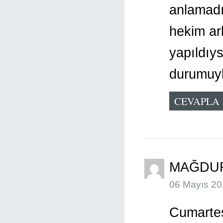
anlamadı
hekim ar
yapıldıys
durumuyla
CEVAPLA
MAĞDU
06 Mayıs 20
Cumartes