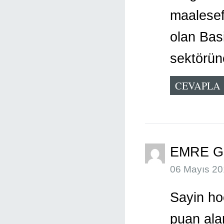
maalesef
olan Bas
sektörün
CEVAPLA
EMRE 
06 Mayıs 20
Sayin hoc
puan ala