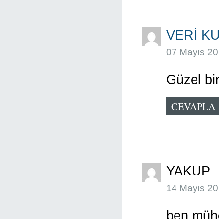
VERI K
07 Mayıs 20
Güzel bir
CEVAPLA
YAKUP
14 Mayıs 20
ben müh