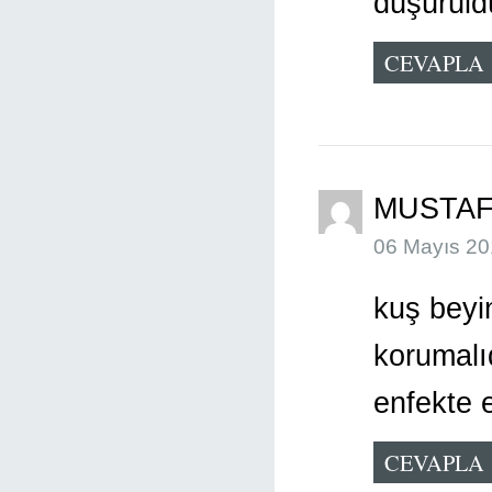
düşürüld
CEVAPLA
MUSTAF
06 Mayıs 20
kuş beyin
korumalı
enfekte 
CEVAPLA