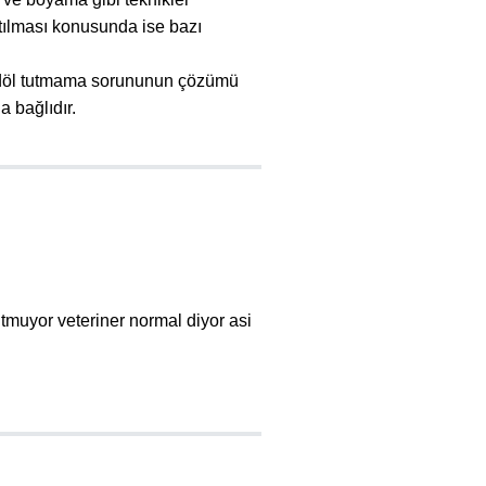
tılması konusunda ise bazı
an döl tutmama sorununun çözümü
 bağlıdır.
tmuyor veteriner normal diyor asi