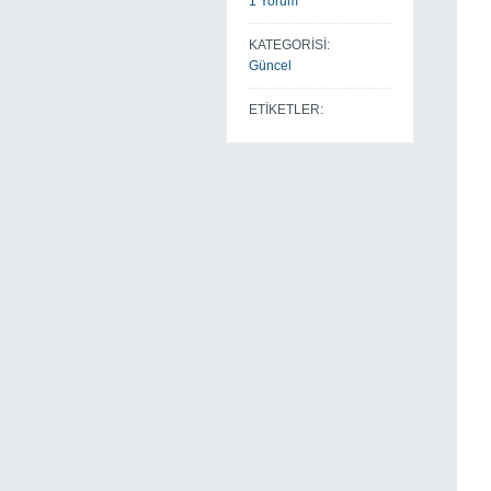
1 Yorum
KATEGORİSİ:
Güncel
ETİKETLER: