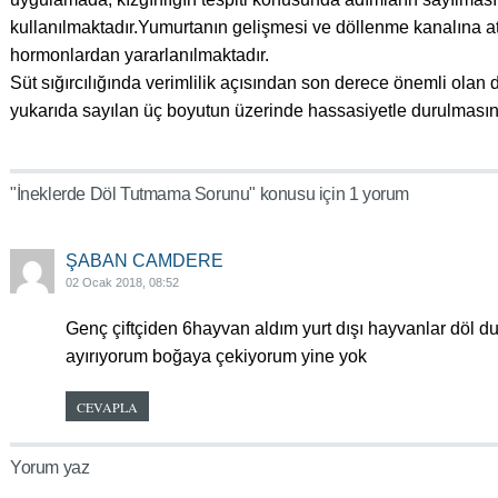
kullanılmaktadır.Yumurtanın gelişmesi ve döllenme kanalına a
hormonlardan yararlanılmaktadır.
Süt sığırcılığında verimlilik açısından son derece önemli ol
yukarıda sayılan üç boyutun üzerinde hassasiyetle durulmasına
"İneklerde Döl Tutmama Sorunu" konusu için 1 yorum
ŞABAN CAMDERE
02 Ocak 2018, 08:52
Genç çiftçiden 6hayvan aldım yurt dışı hayvanlar döl du
ayırıyorum boğaya çekiyorum yine yok
CEVAPLA
Yorum yaz