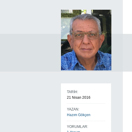
TARİH:
21 Nisan 2016
YAZAN:
Hazım Gökçen
YORUMLAR: