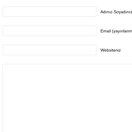
Adınız-Soyadınız
Email (yayınlan
Websiteniz