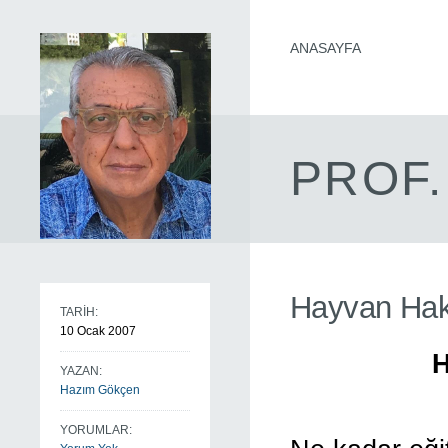
ANASAYFA
PROF.
Hayvan Hakl
TARİH:
10 Ocak 2007
YAZAN:
Hazım Gökçen
YORUMLAR: