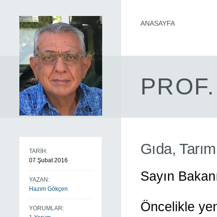
ANASAYFA
PROF.
Gıda, Tarım
TARİH:
07 Şubat 2016
Sayın Bakan
YAZAN:
Hazım Gökçen
Öncelikle yen
YORUMLAR: