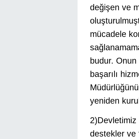
değişen ve m
oluşturulmuşt
mücadele kon
sağlanamamas
budur. Onun 
başarılı hizm
Müdürlüğünün 
yeniden kuru
2)Devletimiz 
destekler ve