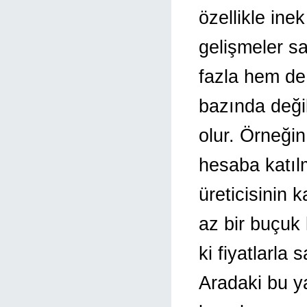
özellikle ine
gelişmeler s
fazla hem de 
bazında deği
olur. Örneğin
hesaba katıl
üreticisinin k
az bir buçuk 
ki fiyatlarla 
Aradaki bu ya