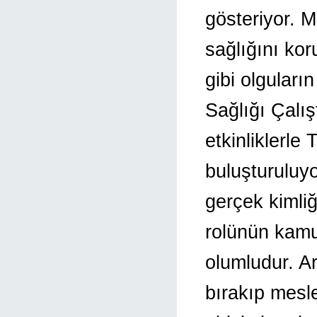
gösteriyor. M
sağlığını kor
gibi olguları
Sağlığı Çalış
etkinliklerle
buluşturuluyo
gerçek kimliğ
rolünün kamu
olumludur. Ar
bırakıp mesle