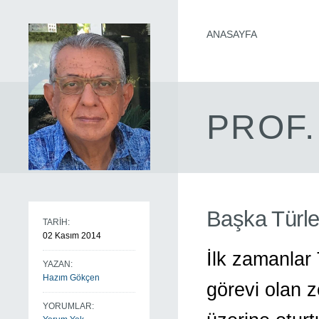
ANASAYFA
PROF.
Başka Türle
TARİH:
02 Kasım 2014
İlk zamanlar 
YAZAN:
Hazım Gökçen
görevi olan 
YORUMLAR: