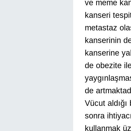
ve meme kans
kanseri tespi
metastaz ola
kanserinin de
kanserine ya
de obezite il
yaygınlaşması
de artmaktad
Vücut aldığı
sonra ihtiyac
kullanmak üz