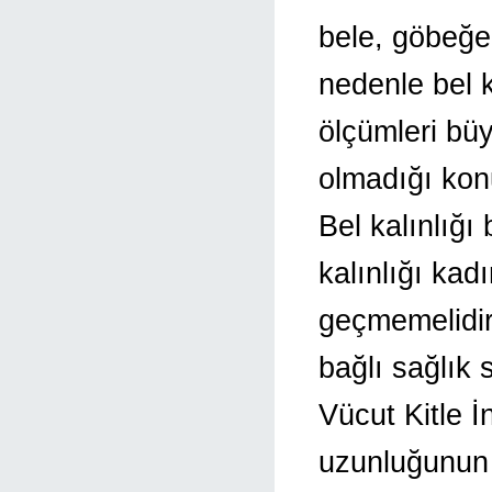
bele, göbeğe 
nedenle bel k
ölçümleri büy
olmadığı konu
Bel kalınlığı 
kalınlığı kad
geçmemelidir
bağlı sağlık 
Vücut Kitle İ
uzunluğunun 