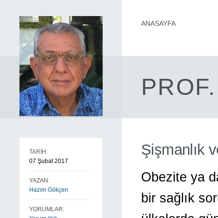
ANASAYFA
PROF.
Şişmanlık v
TARİH:
07 Şubat 2017
Obezite ya d
YAZAN:
Hazım Gökçen
bir sağlık so
YORUMLAR: