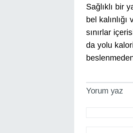
Sağlıklı bir
bel kalınlığı
sınırlar içe
da yolu kalor
beslenmeden
Yorum yaz