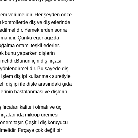
nem verilmelidir. Her şeyden önce
u kontrollerde diş ve diş etlerinde
i edilmelidir. Yemeklerden sonra
anmalıdır. Çünkü eğer ağızda
ğalma ortamı teşkil ederler.
ak bunu yaparken dişlerin
elidir.Bunun için diş fırçası
yönlendirmelidir. Bu sayede diş
 işlem diş ipi kullanmak suretiyle
i diş ipi ile dişle arasındaki gıda
tlerinin hastalanması ve dişlerin
fırçaları kaliteli olmalı ve üç
fırçalarında mikrop üremesi
önem taşır. Çeşitli diş koruyucu
elidir. Fırçaya çok değil bir