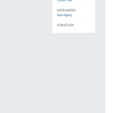
Yorum Yok
KATEGORİSİ:
Anti-Aging
ETİKETLER: