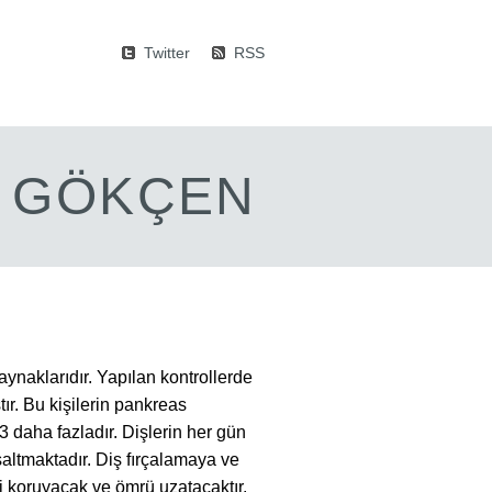
Twitter
RSS
M GÖKÇEN
aynaklarıdır. Yapılan kontrollerde
ır. Bu kişilerin pankreas
 daha fazladır. Dişlerin her gün
saltmaktadır. Diş fırçalamaya ve
i koruyacak ve ömrü uzatacaktır.