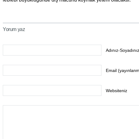
Yorum yaz
Adınız-Soyadınız
Email (yayınlan
Websiteniz