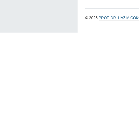
© 2026
PROF. DR. HAZIM GÖ