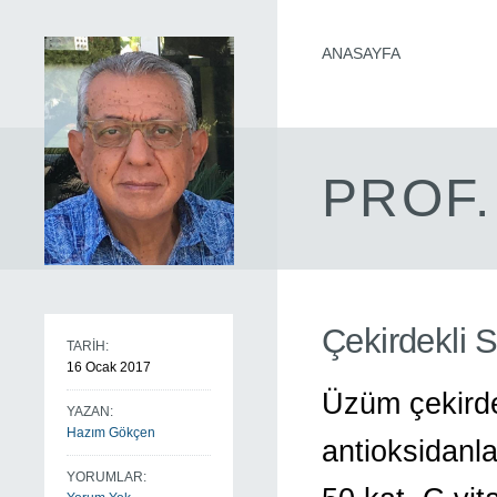
ANASAYFA
PROF.
Çekirdekli 
TARİH:
16 Ocak 2017
Üzüm çekirde
YAZAN:
Hazım Gökçen
antioksidanla
YORUMLAR: