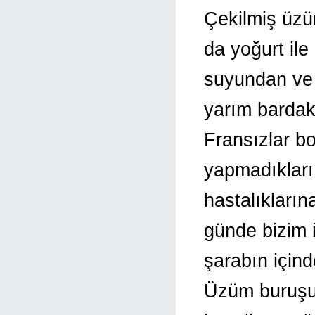
Çekilmiş üzü
da yoğurt ile
suyundan ve
yarım bardak
Fransızlar bo
yapmadıkları 
hastalıkları
günde bizim i
şarabın içind
Üzüm buruşup